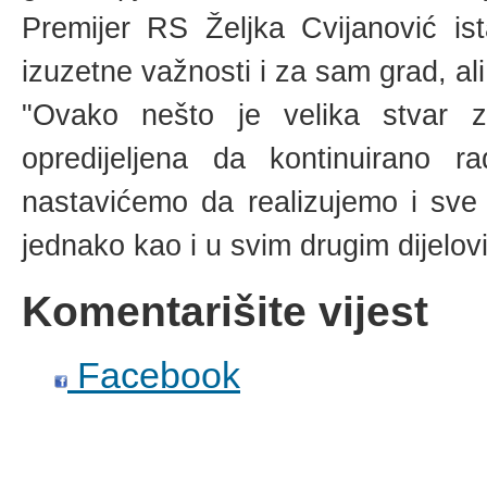
Premijer RS Željka Cvijanović is
izuzetne važnosti i za sam grad, ali 
"Ovako nešto je velika stvar 
opredijeljena da kontinuirano 
nastavićemo da realizujemo i sve
jednako kao i u svim drugim dijelov
Komentarišite vijest
Facebook