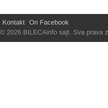
Kontakt
On Facebook
© 2026 BILECAinfo sajt. Sva prava 