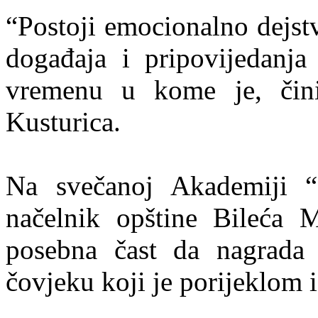
“Postoji emocionalno dejst
događaja i pripovijedanja 
vremenu u kome je, čini
Kusturica.
Na svečanoj Akademiji “
načelnik opštine Bileća M
posebna čast da nagrada 
čovjeku koji je porijeklom 