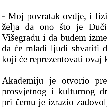
- Moj povratak ovdje, i fiz
želja da ono što je Duči
Višegradu i da budem izme
da će mladi ljudi shvatiti
koji će reprezentovati ovaj 
Akademiju je otvorio pre
prosvjetnog i kulturnog d
pri čemu je izrazio zadovol