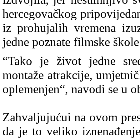
hercegovačkog pripovijedanj
iz prohujalih vremena izu
jedne poznate filmske škole
“Tako je život jedne sred
montaže atrakcije, umjetnič
oplemenjen“, navodi se u ob
Zahvaljujućui na ovom pres
da je to veliko iznenađenj