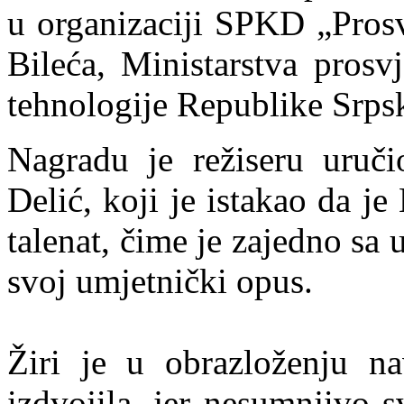
u organizaciji SPKD „Prosv
Bileća, Ministarstva prosvj
tehnologije Republike Srps
Nagradu je režiseru uruči
Delić, koji je istakao da j
talenat, čime je zajedno sa
svoj umjetnički opus.
Žiri je u obrazloženju n
izdvojila, jer nesumnjivo s