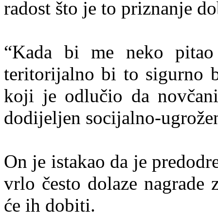
radost što je to priznanje d
“Kada bi me neko pitao 
teritorijalno bi to sigurno
koji je odlučio da novča
dodijeljen socijalno-ugrože
On je istakao da je predodre
vrlo često dolaze nagrade z
će ih dobiti.