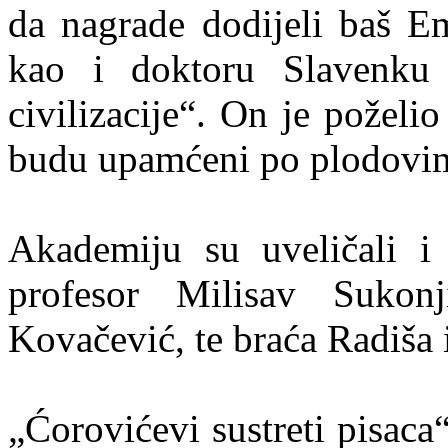
da nagrade dodijeli baš Em
kao i doktoru Slavenku 
civilizacije“. On je poželi
budu upamćeni po plodovim
Akademiju su uveličali i 
profesor Milisav Sukonj
Kovačević, te braća Radiša 
„Ćorovićevi sustreti pisaca