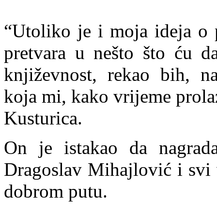
“Utoliko je i moja ideja o 
pretvara u nešto što ću da
književnost, rekao bih, na
koja mi, kako vrijeme prolaz
Kusturica.
On je istakao da nagrada
Dragoslav Mihajlović i svi 
dobrom putu.