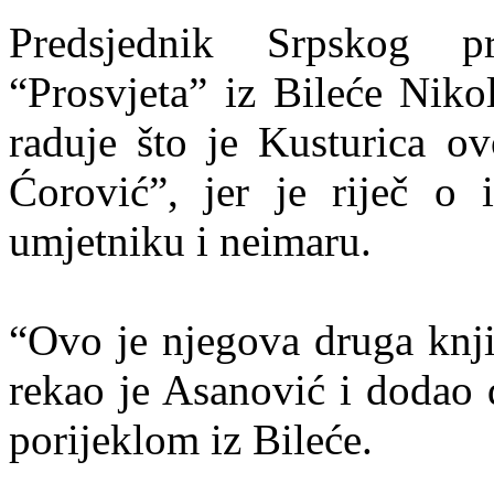
Predsjednik Srpskog p
“Prosvjeta” iz Bileće Nik
raduje što je Kusturica ov
Ćorović”, jer je riječ o 
umjetniku i neimaru.
“Ovo je njegova druga knji
rekao je Asanović i dodao d
porijeklom iz Bileće.