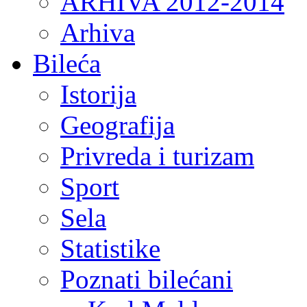
ARHIVA 2012-2014
Arhiva
Bileća
Istorija
Geografija
Privreda i turizam
Sport
Sela
Statistike
Poznati bilećani