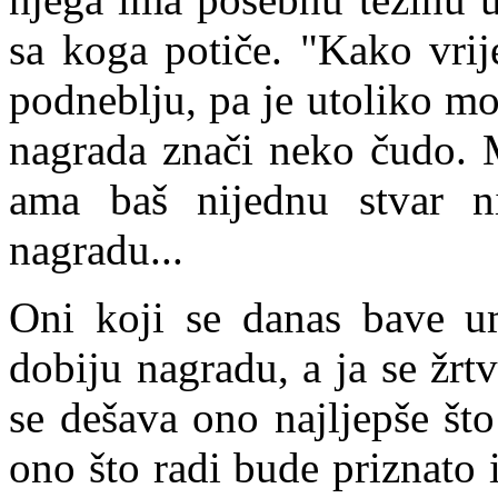
sa koga potiče. "Kako vri
podneblju, pa je utoliko m
nagrada znači neko čudo. M
ama baš nijednu stvar n
nagradu...
Oni koji se danas bave u
dobiju nagradu, a ja se žrt
se dešava ono najljepše što
ono što radi bude priznato i 