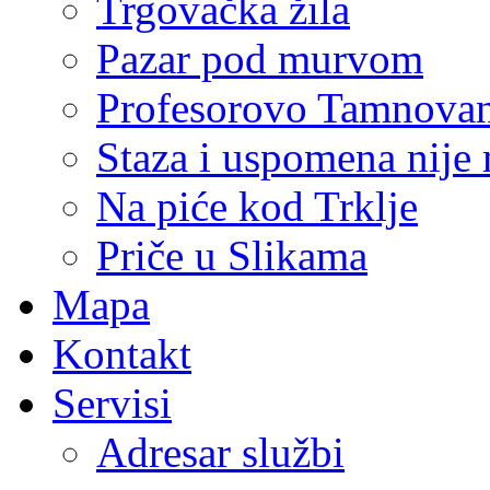
Trgovačka žila
Pazar pod murvom
Profesorovo Tamnovan
Staza i uspomena nije
Na piće kod Trklje
Priče u Slikama
Mapa
Kontakt
Servisi
Adresar službi