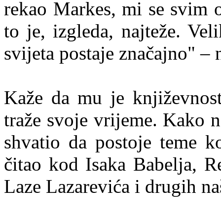
rekao Markes, mi se svim o
to je, izgleda, najteže. Ve
svijeta postaje značajno" – 
Kaže da mu je književnost,
traže svoje vrijeme. Kako n
shvatio da postoje teme k
čitao kod Isaka Babelja, 
Laze Lazarevića i drugih naš