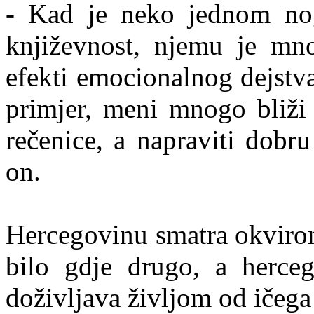
- Kad je neko jednom no
književnost, njemu je mn
efekti emocionalnog dejstva
primjer, meni mnogo bliži
rečenice, a napraviti dobru
on.
Hercegovinu smatra okvirom
bilo gdje drugo, a herceg
doživljava življom od ičega