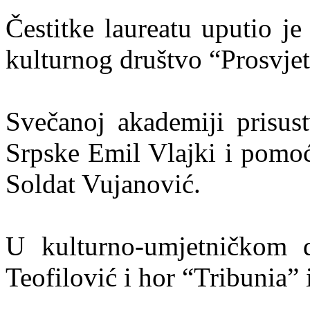
Čestitke laureatu uputio je
kulturnog društvo “Prosvje
Svečanoj akademiji prisus
Srpske Emil Vlajki i pomoć
Soldat Vujanović.
U kulturno-umjetničkom d
Teofilović i hor “Tribunia” 