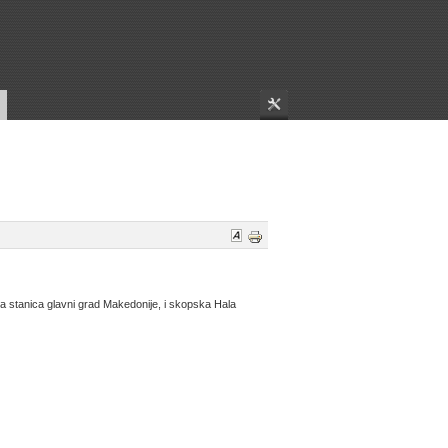
ća stanica glavni grad Makedonije, i skopska Hala