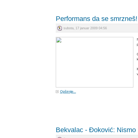
Performans da se smrzneš!
subota, 17 januar 2009 04:56
Opširnije...
Bekvalac - Đoković: Nismo 