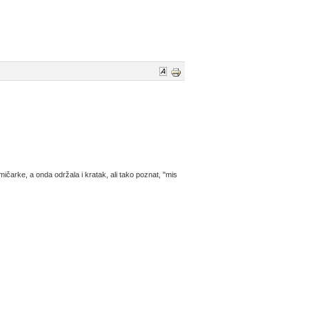
ičarke, a onda održala i kratak, ali tako poznat, "mis