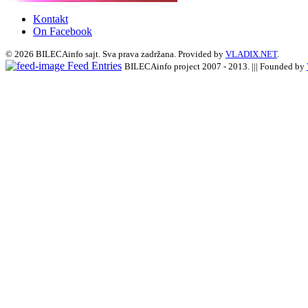
Kontakt
On Facebook
© 2026 BILECAinfo sajt. Sva prava zadržana. Provided by
VLADIX.NET
.
Feed Entries
BILECAinfo project 2007 - 2013. ||| Founded by