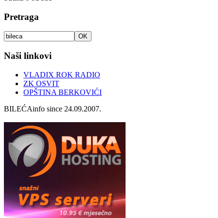
Pretraga
Naši linkovi
VLADIX ROK RADIO
ZK OSVIT
OPŠTINA BERKOVIĆI
BILEĆAinfo since 24.09.2007.