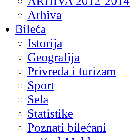
ARHIVA 2012-2014
Arhiva
Bileća
Istorija
Geografija
Privreda i turizam
Sport
Sela
Statistike
Poznati bilećani