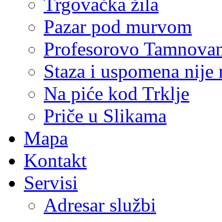
Trgovačka žila
Pazar pod murvom
Profesorovo Tamnovan
Staza i uspomena nije
Na piće kod Trklje
Priče u Slikama
Mapa
Kontakt
Servisi
Adresar službi