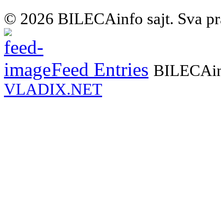
© 2026 BILECAinfo sajt. Sva pr
Feed Entries
BILECAinf
VLADIX.NET