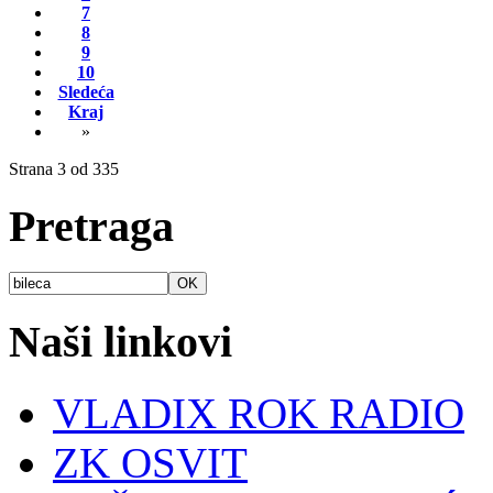
7
8
9
10
Sledeća
Kraj
»
Strana 3 od 335
Pretraga
Naši linkovi
VLADIX ROK RADIO
ZK OSVIT