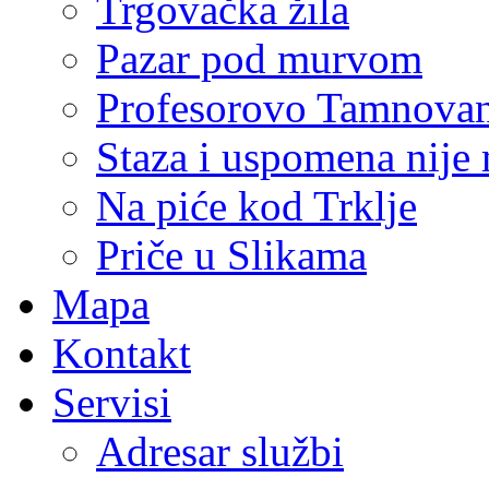
Trgovačka žila
Pazar pod murvom
Profesorovo Tamnovan
Staza i uspomena nije
Na piće kod Trklje
Priče u Slikama
Mapa
Kontakt
Servisi
Adresar službi