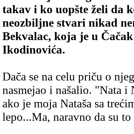
takav i ko uopšte želi da 
neozbiljne stvari nikad n
Bekvalac, koja je u Čačak
Ikodinovića.
Dača se na celu priču o nj
nasmejao i našalio. "Nata i 
ako je moja Nataša sa trećim
lepo...Ma, naravno da su to 