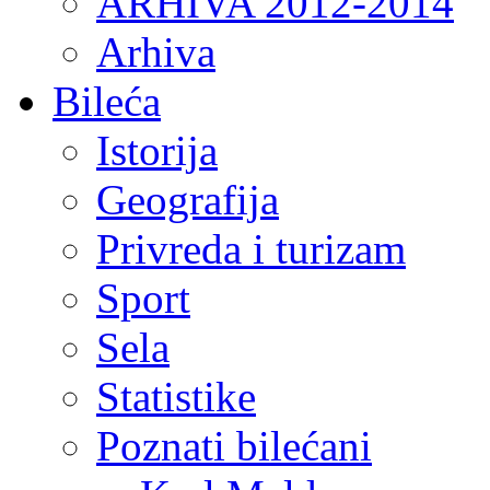
ARHIVA 2012-2014
Arhiva
Bileća
Istorija
Geografija
Privreda i turizam
Sport
Sela
Statistike
Poznati bilećani