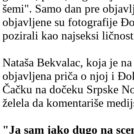
šemi". Samo dan pre objavlj
objavljene su fotografije Đ
pozirali kao najseksi ličnos
Nataša Bekvalac, koja je na
objavljena priča o njoj i Đ
Čačku na dočeku Srpske No
želela da komentariše medijs
"Ja sam jako dugo na scen